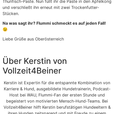
Thunfisch-Paste. Nun füllt ihr die Paste in den Apfelkong
und verschließt ihn erneut mit zwei Trockenfutter-
Stücken.
Na was sagt ihr? Flummi schmeckt es auf jeden Fall!
😉
Liebe Grüße aus Oberösterreich
Über Kerstin von
Vollzeit4Beiner
Kerstin ist Expertin für die entspannte Kombination von
Karriere & Hund, ausgebildete Hundetrainerin, Podcast-
Host bei WAU, Flummi-Fan der ersten Stunde und
begeistert von motivierten Mensch-Hund-Teams. Bei
Vollzeit4Beiner hilft Kerstin berufstätigen Hundeeltern &
ihren Hunden zeitsparend und mit Freude zu einem