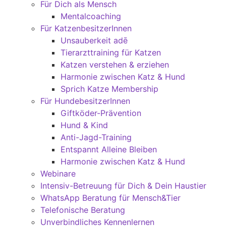
Für Dich als Mensch
Mentalcoaching
Für KatzenbesitzerInnen
Unsauberkeit adē
Tierarzttraining für Katzen
Katzen verstehen & erziehen
Harmonie zwischen Katz & Hund
Sprich Katze Membership
Für HundebesitzerInnen
Giftköder-Prävention
Hund & Kind
Anti-Jagd-Training
Entspannt Alleine Bleiben
Harmonie zwischen Katz & Hund
Webinare
Intensiv-Betreuung für Dich & Dein Haustier
WhatsApp Beratung für Mensch&Tier
Telefonische Beratung
Unverbindliches Kennenlernen