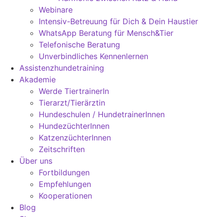
Webinare
Intensiv-Betreuung für Dich & Dein Haustier
WhatsApp Beratung für Mensch&Tier
Telefonische Beratung
Unverbindliches Kennenlernen
Assistenzhundetraining
Akademie
Werde TiertrainerIn
Tierarzt/Tierärztin
Hundeschulen / HundetrainerInnen
HundezüchterInnen
KatzenzüchterInnen
Zeitschriften
Über uns
Fortbildungen
Empfehlungen
Kooperationen
Blog