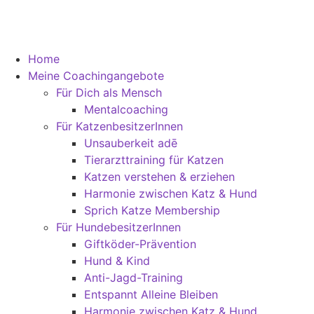
Home
Meine Coachingangebote
Für Dich als Mensch
Mentalcoaching
Für KatzenbesitzerInnen
Unsauberkeit adē
Tierarzttraining für Katzen
Katzen verstehen & erziehen
Harmonie zwischen Katz & Hund
Sprich Katze Membership
Für HundebesitzerInnen
Giftköder-Prävention
Hund & Kind
Anti-Jagd-Training
Entspannt Alleine Bleiben
Harmonie zwischen Katz & Hund