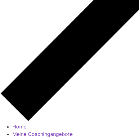
Home
Meine Coachingangebote