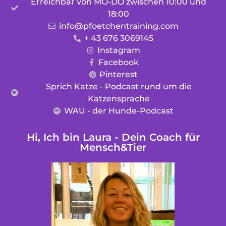
Erreichbar von MO-DO zwischen 10:00 und
18:00
info@pfoetchentraining.com
+ 43 676 3069145
Instagram
Facebook
Pinterest
Sprich Katze - Podcast rund um die
Katzensprache
WAU - der Hunde-Podcast
Hi, Ich bin Laura - Dein Coach für
Mensch&Tier