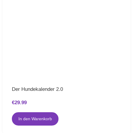
Der Hundekalender 2.0
€
29.99
In den Warenkorb