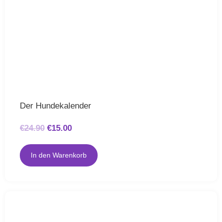
Der Hundekalender
€
24.90
€
15.00
In den Warenkorb