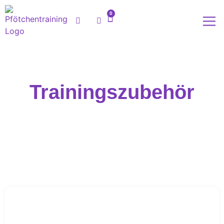
0
Meine
Trainingszubehör