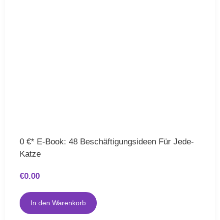
0 €* E-Book: 48 Beschäftigungsideen Für Jede-
Katze
€
0.00
In den Warenkorb