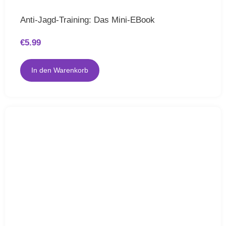
Anti-Jagd-Training: Das Mini-EBook
€
5.99
In den Warenkorb