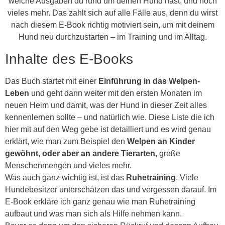
welche Ausgaben du rund um deinen Hund hast, und noch
vieles mehr. Das zahlt sich auf alle Fälle aus, denn du wirst
nach diesem E-Book richtig motiviert sein, um mit deinem
Hund neu durchzustarten – im Training und im Alltag.
Inhalte des E-Books
Das Buch startet mit einer
Einführung in das Welpen-
Leben
und geht dann weiter mit den ersten Monaten im
neuen Heim und damit, was der Hund in dieser Zeit alles
kennenlernen sollte – und natürlich wie. Diese Liste die ich
hier mit auf den Weg gebe ist detailliert und es wird genau
erklärt, wie man zum Beispiel den
Welpen an Kinder
gewöhnt, oder aber an andere Tierarten,
große
Menschenmengen und vieles mehr.
Was auch ganz wichtig ist, ist das
Ruhetraining
. Viele
Hundebesitzer unterschätzen das und vergessen darauf. Im
E-Book erkläre ich ganz genau wie man Ruhetraining
aufbaut und was man sich als Hilfe nehmen kann.