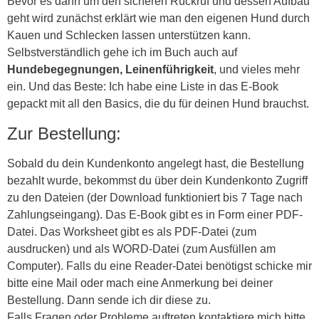
Bevor es dann um den sicheren Rückruf und dessen Aufbau
geht wird zunächst erklärt wie man den eigenen Hund durch
Kauen und Schlecken lassen unterstützen kann.
Selbstverständlich gehe ich im Buch auch auf
Hundebegegnungen, Leinenführigkeit
, und vieles mehr
ein. Und das Beste: Ich habe eine Liste in das E-Book
gepackt mit all den Basics, die du für deinen Hund brauchst.
Zur Bestellung:
Sobald du dein Kundenkonto angelegt hast, die Bestellung
bezahlt wurde, bekommst du über dein Kundenkonto Zugriff
zu den Dateien (der Download funktioniert bis 7 Tage nach
Zahlungseingang). Das E-Book gibt es in Form einer PDF-
Datei. Das Worksheet gibt es als PDF-Datei (zum
ausdrucken) und als WORD-Datei (zum Ausfüllen am
Computer). Falls du eine Reader-Datei benötigst schicke mir
bitte eine Mail oder mach eine Anmerkung bei deiner
Bestellung. Dann sende ich dir diese zu.
Falls Fragen oder Probleme auftreten kontaktiere mich bitte