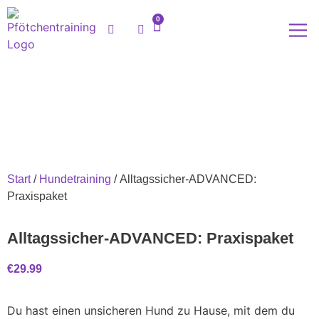
0
Meine
Start
/
Hundetraining
/ Alltagssicher-ADVANCED:
Praxispaket
Alltagssicher-ADVANCED: Praxispaket
€
29.99
Du hast einen unsicheren Hund zu Hause, mit dem du