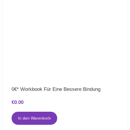
0€* Workbook Für Eine Bessere Bindung
€
0.00
In den Warenkorb