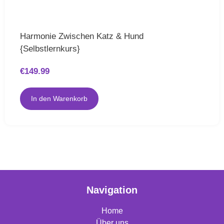
Harmonie Zwischen Katz & Hund
{Selbstlernkurs}
€
149.99
In den Warenkorb
Navigation
Home
Über uns