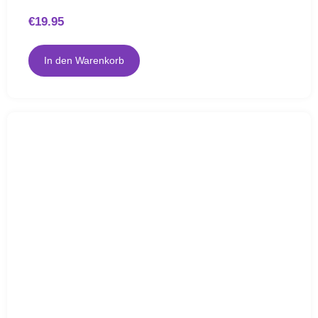
€
19.95
In den Warenkorb