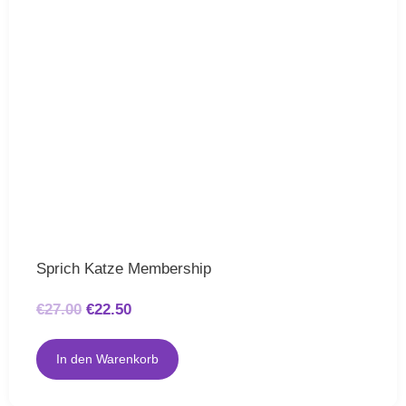
Sprich Katze Membership
€
27.00
€
22.50
In den Warenkorb