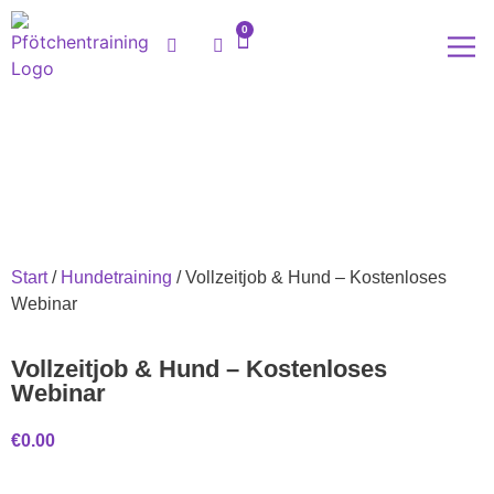
0
Meine
Start
/
Hundetraining
/ Vollzeitjob & Hund – Kostenloses
Webinar
Vollzeitjob & Hund – Kostenloses
Webinar
€
0.00