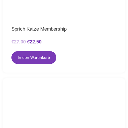
Sprich Katze Membership
€
27.00
€
22.50
In den Warenkorb