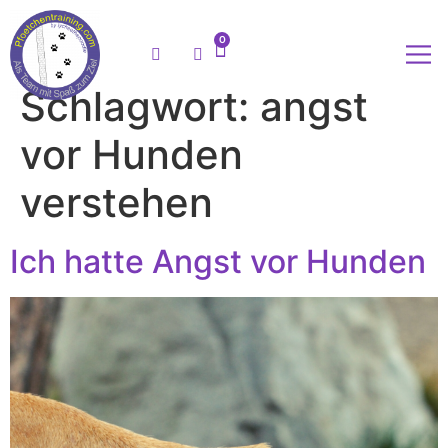
0
Schlagwort:
angst
Meine
vor Hunden
verstehen
Ich hatte Angst vor Hunden