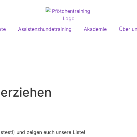
ote
Assistenzhundetraining
Akademie
Über u
erziehen
stest!) und zeigen euch unsere Liste!