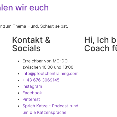
len wir euch
er zum Thema Hund. Schaut selbst.
Kontakt &
Hi, Ich 
Socials
Coach f
Erreichbar von MO-DO
zwischen 10:00 und 18:00
info@pfoetchentraining.com
+ 43 676 3069145
Instagram
Facebook
Pinterest
Sprich Katze - Podcast rund
um die Katzensprache