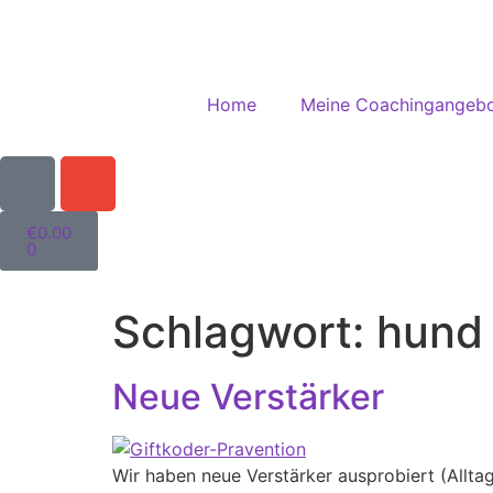
Home
Meine Coachingangeb
€
0.00
0
Schlagwort:
hund 
Neue Verstärker
Wir haben neue Verstärker ausprobiert (Alltag