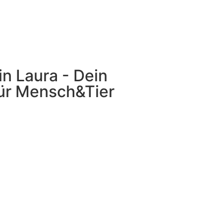
bin Laura - Dein
ür Mensch&Tier