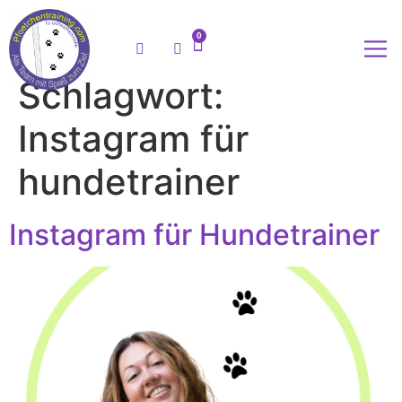
0
Schlagwort:
Meine
Instagram für
hundetrainer
Instagram für Hundetrainer