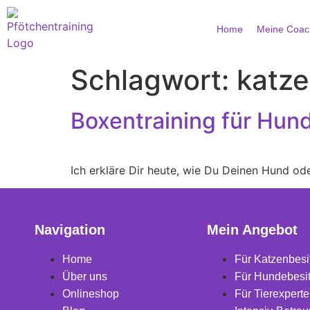
Home
Meine Coac
Schlagwort:
katz
Boxentraining für Hun
Ich erkläre Dir heute, wie Du Deinen Hund o
Navigation
Mein Angebot
Home
Für Katzenbesi
Über uns
Für Hundebesi
Onlineshop
Für Tierexpert