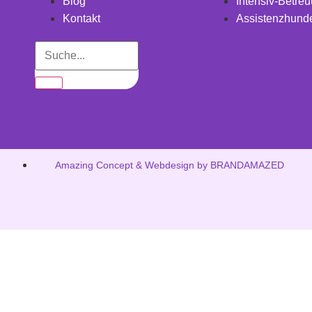
Blog
Intensiv-Betre
Kontakt
Assistenzhunde
Amazing Concept & Webdesign by BRANDAMAZED