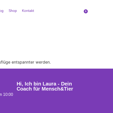
og
Shop
Kontakt
0
sflüge entspannter werden.
Hi, Ich bin Laura - Dein
Coach für Mensch&Tier
n 10:00