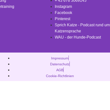
uung
+ 43 676 3069145
training
Instagram
Facebook
Pinterest
Sprich Katze - Podcast rund um
Katzensprache
WAU - der Hunde-Podcast
Impressum
Datenschutz
AGB
Cookie-Richtlinien