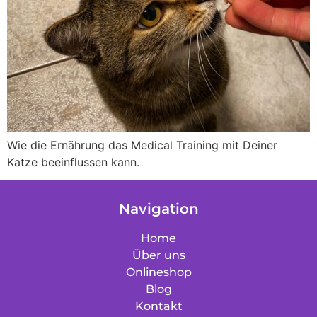
Wie die Ernährung das Medical Training mit Deiner
Katze beeinflussen kann.
Navigation
Home
Über uns
Onlineshop
Blog
Kontakt