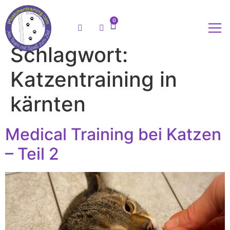
0
Schlagwort:
Meine
Katzentraining in
kärnten
Medical Training bei Katzen
– Teil 2