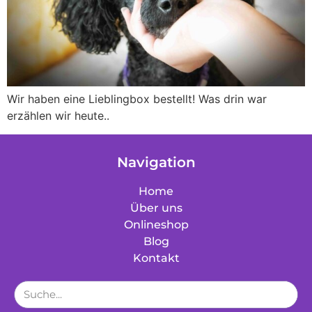
Wir haben eine Lieblingbox bestellt! Was drin war
erzählen wir heute..
Navigation
Home
Über uns
Onlineshop
Blog
Kontakt