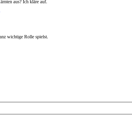
ärnten aus? Ich kläre auf.
z wichtige Rolle spielst.