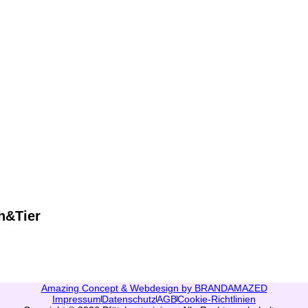
ch&Tier
Amazing Concept & Webdesign by BRANDAMAZED
Impressum
Datenschutz
AGB
Cookie-Richtlinien