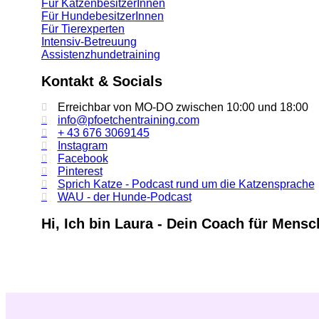
Für KatzenbesitzerInnen
Für HundebesitzerInnen
Für Tierexperten
Intensiv-Betreuung
Assistenzhundetraining
Kontakt & Socials
Erreichbar von MO-DO zwischen 10:00 und 18:00
info@pfoetchentraining.com
+ 43 676 3069145
Instagram
Facebook
Pinterest
Sprich Katze - Podcast rund um die Katzensprache
WAU - der Hunde-Podcast
Hi, Ich bin Laura - Dein Coach für Mens