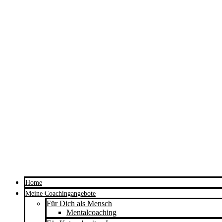
Home
Meine Coachingangebote
Für Dich als Mensch
Mentalcoaching