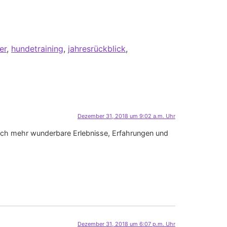
er
,
hundetraining
,
jahresrückblick
,
Dezember 31, 2018 um 9:02 a.m. Uhr
noch mehr wunderbare Erlebnisse, Erfahrungen und
Dezember 31, 2018 um 6:07 p.m. Uhr