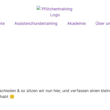
ote
Assistenzhundetraining
Akademie
Über u
tschieden & so sitzen wir nun hier, und verfassen einen klei
 habt 🙂