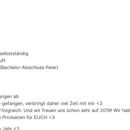
selbstständig
uft
 (Bachelor-Abschluss-Feier)
fungen ab
 gefangen, verbringt daher viel Zeit mit mir <3
folgreich. Und wir freuen uns schon sehr auf 2019! Wir habe
en Produkten für EUCH <3
e Jahr <3