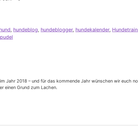
hund
,
hundeblog
,
hundeblogger
,
hundekalender
,
Hundetrain
pudel
cht im Jahr 2018 – und für das kommende Jahr wünschen wir euch 
er einen Grund zum Lachen.