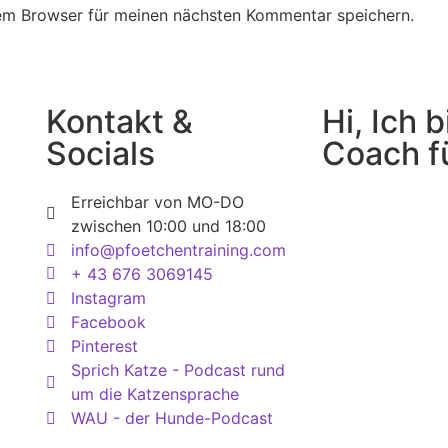
em Browser für meinen nächsten Kommentar speichern.
Kontakt &
Hi, Ich 
Socials
Coach f
Erreichbar von MO-DO
zwischen 10:00 und 18:00
info@pfoetchentraining.com
+ 43 676 3069145
Instagram
Facebook
Pinterest
Sprich Katze - Podcast rund
um die Katzensprache
WAU - der Hunde-Podcast