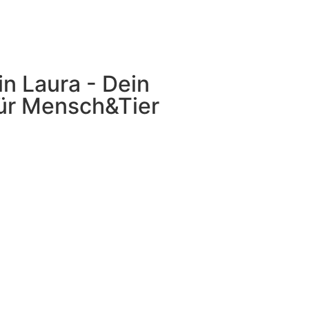
bin Laura - Dein
ür Mensch&Tier