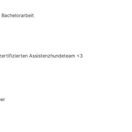
r Bachelorarbeit
zertifizierten Assistenzhundeteam <3
eer