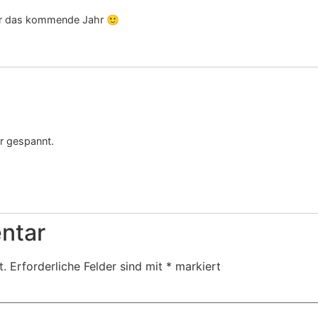
ür das kommende Jahr 🙂
r gespannt.
ntar
t.
Erforderliche Felder sind mit
*
markiert