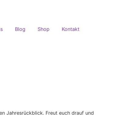
ns
Blog
Shop
Kontakt
nen Jahresrückblick. Freut euch drauf und