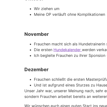
Wir ziehen um
Meine OP verläuft ohne Komplikationen
November
Frauchen macht sich als Hundetrainerin 
Die ersten
Hundekalender
werden verka
Ich begleite Frauchen zu ihrer Sponsion
Dezember
Frauchen schließt die ersten Masterprü
Und ist aufgrund eines Sturzes zu Hause
Unser Jahr war, unserer Meinung nach, sehr er
sondern Frauchen arbeitet bereits an weiter
Wir wünschen euch einen guten Start ins neu