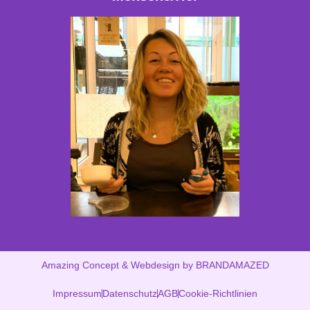
Amazing Concept & Webdesign by BRANDAMAZED
Impressum
Datenschutz
AGB
Cookie-Richtlinien