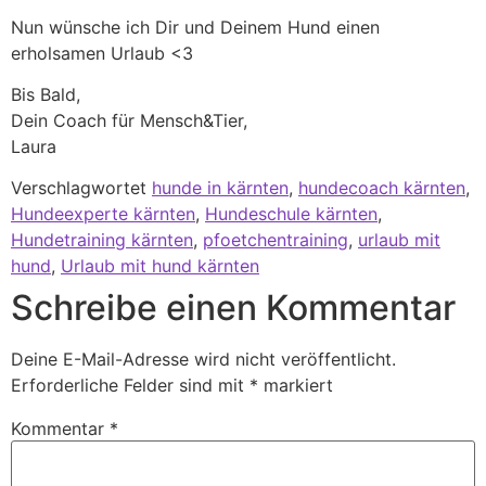
Nun wünsche ich Dir und Deinem Hund einen
erholsamen Urlaub <3
Bis Bald,
Dein Coach für Mensch&Tier,
Laura
Verschlagwortet
hunde in kärnten
,
hundecoach kärnten
,
Hundeexperte kärnten
,
Hundeschule kärnten
,
Hundetraining kärnten
,
pfoetchentraining
,
urlaub mit
hund
,
Urlaub mit hund kärnten
Schreibe einen Kommentar
Deine E-Mail-Adresse wird nicht veröffentlicht.
Erforderliche Felder sind mit
*
markiert
Kommentar
*