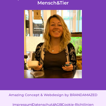
Mensch&Tier
Amazing Concept & Webdesign by BRANDAMAZED
Impressum
Datenschutz
AGB
Cookie-Richtlinien