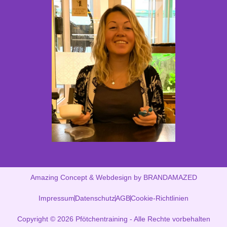
Amazing Concept & Webdesign by BRANDAMAZED
Impressum
Datenschutz
AGB
Cookie-Richtlinien
Copyright © 2026 Pfötchentraining - Alle Rechte vorbehalten