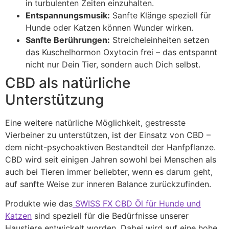
in turbulenten Zeiten einzuhalten.
Entspannungsmusik:
Sanfte Klänge speziell für
Hunde oder Katzen können Wunder wirken.
Sanfte Berührungen:
Streicheleinheiten setzen
das Kuschelhormon Oxytocin frei – das entspannt
nicht nur Dein Tier, sondern auch Dich selbst.
CBD als natürliche
Unterstützung
Eine weitere natürliche Möglichkeit, gestresste
Vierbeiner zu unterstützen, ist der Einsatz von CBD –
dem nicht-psychoaktiven Bestandteil der Hanfpflanze.
CBD wird seit einigen Jahren sowohl bei Menschen als
auch bei Tieren immer beliebter, wenn es darum geht,
auf sanfte Weise zur inneren Balance zurückzufinden.
Produkte wie das
SWISS FX CBD Öl für Hunde und
Katzen
sind speziell für die Bedürfnisse unserer
Haustiere entwickelt worden. Dabei wird auf eine hohe