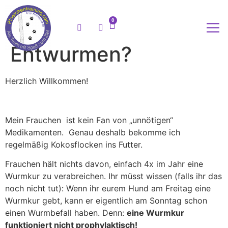
0
Entwurmen?
Meine
Herzlich Willkommen!
Mein Frauchen ist kein Fan von „unnötigen“
Medikamenten. Genau deshalb bekomme ich
regelmäßig Kokosflocken ins Futter.
Frauchen hält nichts davon, einfach 4x im Jahr eine
Wurmkur zu verabreichen. Ihr müsst wissen (falls ihr das
noch nicht tut): Wenn ihr eurem Hund am Freitag eine
Wurmkur gebt, kann er eigentlich am Sonntag schon
einen Wurmbefall haben. Denn:
eine Wurmkur
funktioniert nicht prophylaktisch!