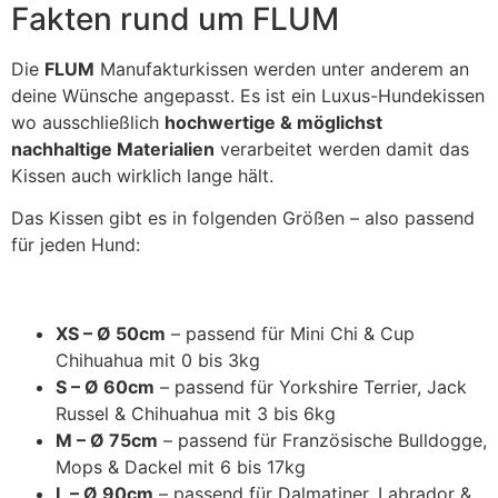
Fakten rund um FLUM
Die
FLUM
Manufakturkissen werden unter anderem an
deine Wünsche angepasst. Es ist ein Luxus-Hundekissen
wo ausschließlich
hochwertige & möglichst
nachhaltige Materialien
verarbeitet werden damit das
Kissen auch wirklich lange hält.
Das Kissen gibt es in folgenden Größen – also passend
für jeden Hund:
XS – Ø 50cm
– passend für Mini Chi & Cup
Chihuahua mit 0 bis 3kg
S – Ø 60cm
– passend für Yorkshire Terrier, Jack
Russel & Chihuahua mit 3 bis 6kg
M – Ø 75cm
– passend für Französische Bulldogge,
Mops & Dackel mit 6 bis 17kg
L – Ø 90cm
– passend für Dalmatiner, Labrador &