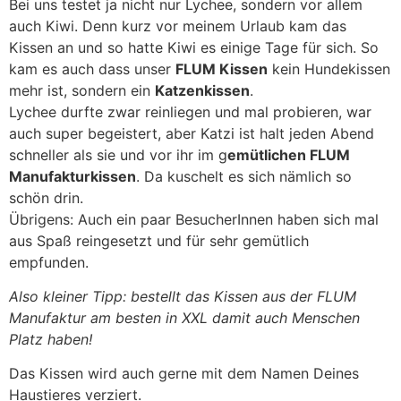
Bei uns testet ja nicht nur Lychee, sondern vor allem
auch Kiwi. Denn kurz vor meinem Urlaub kam das
Kissen an und so hatte Kiwi es einige Tage für sich. So
kam es auch dass unser
FLUM Kissen
kein Hundekissen
mehr ist, sondern ein
Katzenkissen
.
Lychee durfte zwar reinliegen und mal probieren, war
auch super begeistert, aber Katzi ist halt jeden Abend
schneller als sie und vor ihr im g
emütlichen FLUM
Manufakturkissen
. Da kuschelt es sich nämlich so
schön drin.
Übrigens: Auch ein paar BesucherInnen haben sich mal
aus Spaß reingesetzt und für sehr gemütlich
empfunden.
Also kleiner Tipp: bestellt das Kissen aus der FLUM
Manufaktur am besten in XXL damit auch Menschen
Platz haben!
Das Kissen wird auch gerne mit dem Namen Deines
Haustieres verziert.