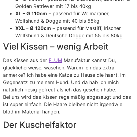
Golden Retriever mit 17 bis 40kg
XL – Ø 110cm
– passend für Weimaraner,
Wolfshund & Dogge mit 40 bis 55kg
XXL – Ø 120cm
– passend für Mastiff, Irischer
Wolfshund & Deutsche Dogge mit 55 bis 80kg
Viel Kissen – wenig Arbeit
Das Kissen aus der
FLUM
Manufaktur kannst Du,
glücklicherweise, waschen. Warum ich das extra
anmerke? Ich habe eine Katze zu Hause die haart. Im
Gegensatz zu meinem Hund. Und da hab ich mich
natürlich riesig gefreut als ich das gesehen habe.
Bei uns wird das Kissen regelmäßig abgesaugt und das
ist super einfach. Die Haare bleiben nicht irgendwie
blöd im Material hängen.
Der Kuschelfaktor