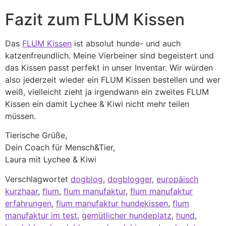
Fazit zum FLUM Kissen
Das
FLUM Kissen
ist absolut hunde- und auch
katzenfreundlich. Meine Vierbeiner sind begeistert und
das Kissen passt perfekt in unser Inventar. Wir würden
also jederzeit wieder ein FLUM Kissen bestellen und wer
weiß, vielleicht zieht ja irgendwann ein zweites FLUM
Kissen ein damit Lychee & Kiwi nicht mehr teilen
müssen.
Tierische Grüße,
Dein Coach für Mensch&Tier,
Laura mit Lychee & Kiwi
Verschlagwortet
dogblog
,
dogblogger
,
europäisch
kurzhaar
,
flum
,
flum manufaktur
,
flum manufaktur
erfahrungen
,
flum manufaktur hundekissen
,
flum
manufaktur im test
,
gemütlicher hundeplatz
,
hund
,