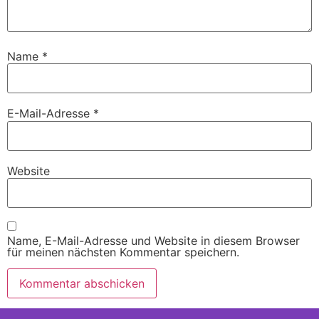
Name
*
E-Mail-Adresse
*
Website
Name, E-Mail-Adresse und Website in diesem Browser
für meinen nächsten Kommentar speichern.