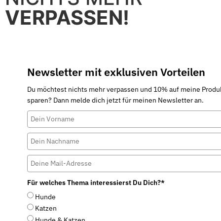
VERPASSEN!
Newsletter mit exklusiven Vorteilen
Du möchtest nichts mehr verpassen und 10% auf meine Produ
sparen? Dann melde dich jetzt für meinen Newsletter an.
Für welches Thema interessierst Du Dich?*
Hunde
Katzen
Hunde & Katzen