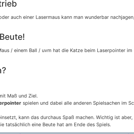
trieb
 oder auch einer Lasermaus kann man wunderbar nachjagen, 
Beute!
Maus / einem Ball / uvm hat die Katze beim Laserpointer im
n?
 mit Maß und Ziel.
erpointer
spielen und dabei alle anderen Spielsachen im Sc
einsetzt, kann das durchaus Spaß machen. Wichtig ist aber
ie tatsächlich eine Beute hat am Ende des Spiels.