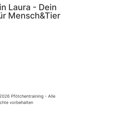
bin Laura - Dein
ür Mensch&Tier
026 Pfötchentraining - Alle
chte vorbehalten