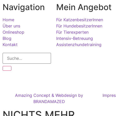
Navigation
Mein Angebot
Home
Für KatzenbesitzerInnen
Über uns
Für HundebesitzerInnen
Onlineshop
Für Tierexperten
Blog
Intensiv-Betreuung
Kontakt
Assistenzhundetraining
Amazing Concept & Webdesign by
Impre
BRANDAMAZED
NICHTS MEHR