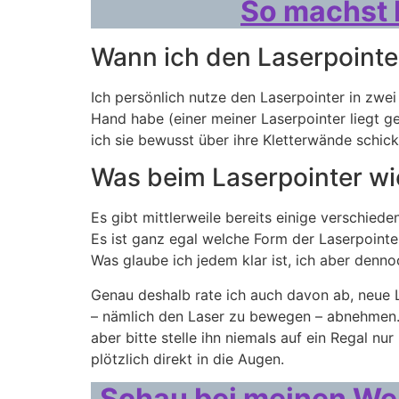
So machst 
Wann ich den Laserpointe
Ich persönlich nutze den Laserpointer in zwe
Hand habe (einer meiner Laserpointer liegt g
ich sie bewusst über ihre Kletterwände schic
Was beim Laserpointer wic
Es gibt mittlerweile bereits einige verschied
Es ist ganz egal welche Form der Laserpointe
Was glaube ich jedem klar ist, ich aber den
Genau deshalb rate ich auch davon ab, neue 
– nämlich den Laser zu bewegen – abnehmen. 
aber bitte stelle ihn niemals auf ein Regal n
plötzlich direkt in die Augen.
Schau bei meinen Web