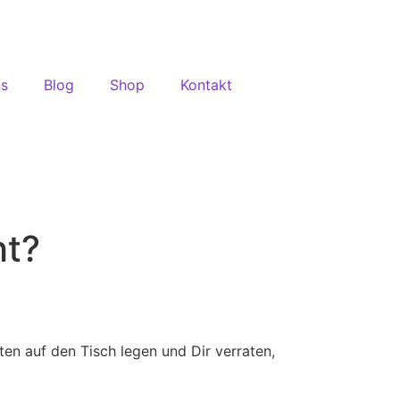
ns
Blog
Shop
Kontakt
ht?
kten auf den Tisch legen und Dir verraten,