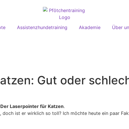
ote
Assistenzhundetraining
Akademie
Über u
Katzen: Gut oder schlec
:
Der Laserpointer für Katzen
.
, doch ist er wirklich so toll? Ich möchte heute ein paar Fa