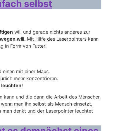
fach selbst
ftigen
will und gerade nichts anderes zur
wegen will
. Mit Hilfe des Laserpointers kann
g in Form von Futter!
d einen mit einer Maus.
ürlich mehr konzentrieren.
 leuchten!
en kann und die dann die Arbeit des Menschen
 wenn man ihn selbst als Mensch einsetzt,
als man denkt und der Laserpointer leuchtet
bt es demnächst eines