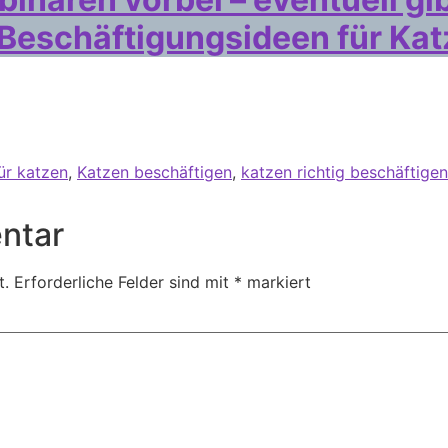
 Beschäftigungsideen für Kat
ür katzen
,
Katzen beschäftigen
,
katzen richtig beschäftigen
ntar
t.
Erforderliche Felder sind mit
*
markiert