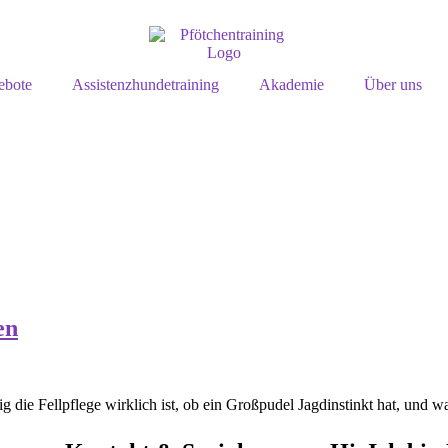
ebote
Assistenzhundetraining
Akademie
Über uns
en
 die Fellpflege wirklich ist, ob ein Großpudel Jagdinstinkt hat, und 