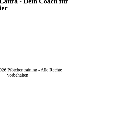
 Laura - Dein Coach für
ier
26 Pfötchentraining - Alle Rechte
vorbehalten