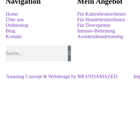
Navigation
Mein Angebot
Home
Für KatzenbesitzerInnen
Über uns
Für HundebesitzerInnen
Onlineshop
Für Tierexperten
Blog
Intensiv-Betreuung
Kontakt
Assistenzhundetraining
Amazing Concept & Webdesign by BRANDAMAZED
Im