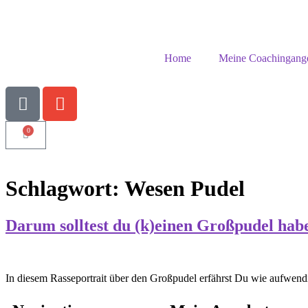
Home
Meine Coachingang
0
Schlagwort:
Wesen Pudel
Darum solltest du (k)einen Großpudel hab
In diesem Rasseportrait über den Großpudel erfährst Du wie aufwendig