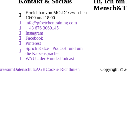
Kontakt & Socials
Hi, Ich bin
Mensch&T
Erreichbar von MO-DO zwischen
10:00 und 18:00
info@pfoetchentraining.com
+ 43 676 3069145
Instagram
Facebook
Pinterest
Sprich Katze - Podcast rund um
die Katzensprache
WAU - der Hunde-Podcast
pressum
Datenschutz
AGB
Cookie-Richtlinien
Copyright © 20