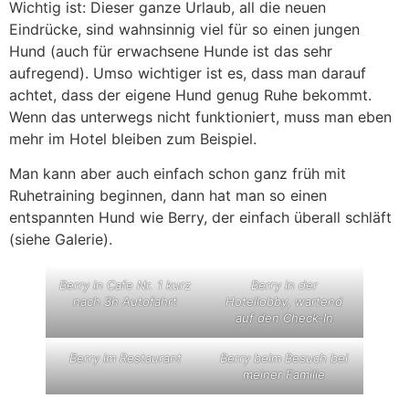
Wichtig ist: Dieser ganze Urlaub, all die neuen
Eindrücke, sind wahnsinnig viel für so einen jungen
Hund (auch für erwachsene Hunde ist das sehr
aufregend). Umso wichtiger ist es, dass man darauf
achtet, dass der eigene Hund genug Ruhe bekommt.
Wenn das unterwegs nicht funktioniert, muss man eben
mehr im Hotel bleiben zum Beispiel.
Man kann aber auch einfach schon ganz früh mit
Ruhetraining beginnen, dann hat man so einen
entspannten Hund wie Berry, der einfach überall schläft
(siehe Galerie).
Berry in Cafe Nr. 1 kurz
Berry in der
nach 3h Autofahrt
Hotellobby, wartend
auf den Check-In
Berry im Restaurant
Berry beim Besuch bei
meiner Familie