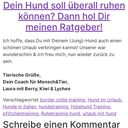
Dein Hund soll überall ruhen
können? Dann hol Dir
meinen Ratgeber!
Ich hoffe, dass Du mit Deinem (Jung)-Hund auch einen
schönen Urlaub verbringen kannst! Unserer war
wunderschön & ich freu mich, nun wieder zurück zu
sein.
Tierische Grüße,
Dein Coach für Mensch&Tier,
Laura mit Berry, Kiwi & Lychee
Verschlagwortet
border collie training
,
Hund im Urlaub
,
Hunde in Italien
,
hundetraining
,
Hütehund Training
,
pfötchentraining
,
Ruhetraining hund
,
urlaub mit hund
Schreibe einen Kommentar