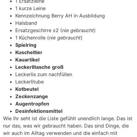
1 Ersatzleine
1 kurze Leine
Kennzeichnung Berry AH in Ausbildung
Halsband
Ersatzgeschirre x2 (
nie gebraucht
)
1 Küchenrolle (
nie
gebraucht
)
Spielring
Kuscheltier
Kauartikel
Leckerlitasche
groß
Leckerlis zum nachfüllen
Leckerlitube
Kotbeutel
Zeckenzange
Augentropfen
Desinfektionsmittel
Wie ihr seht ist die Liste gefühlt unendlich lange. Das ist
nur das, was wir gebraucht haben. Das sind Dinge, die
wir auch im Alltag verwenden und die einfach mit