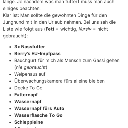
lange. Je nachdem was man füttert muss man auch
einiges beachten.
Klar ist: Man sollte die gewohnten Dinge für den
Junghund mit in den Urlaub nehmen. Bei uns sah die
Liste wie folgt aus (
Fett
= wichtig,
Kursiv
= nicht
gebraucht):
3x Nassfutter
Berry’s EU-Impfpass
Bauchgurt für mich als Mensch zum Gassi gehen
(
nie gebraucht
)
Welpenauslauf
Überwachungskamera fürs alleine bleiben
Decke To Go
Futternapf
Wassernapf
Wassernapf
fürs
Auto
Wasserflasche
To
Go
Schleppleine