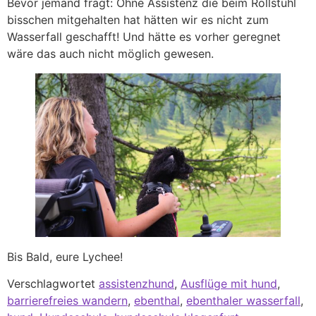
Bevor jemand fragt: Ohne Assistenz die beim Rollstuhl
bisschen mitgehalten hat hätten wir es nicht zum
Wasserfall geschafft! Und hätte es vorher geregnet
wäre das auch nicht möglich gewesen.
Bis Bald, eure Lychee!
Verschlagwortet
assistenzhund
,
Ausflüge mit hund
,
barrierefreies wandern
,
ebenthal
,
ebenthaler wasserfall
,