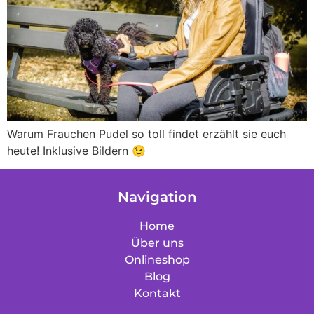
Warum Frauchen Pudel so toll findet erzählt sie euch
heute! Inklusive Bildern 😉
Navigation
Home
Über uns
Onlineshop
Blog
Kontakt