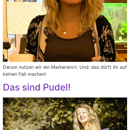
Darum nutzen wir ein Markerwort. Und: das dürft ihr auf
keinen Fall machen!
Das sind Pudel!