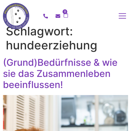
0
Schlagwort:
hundeerziehung
(Grund)Bedürfnisse & wie
sie das Zusammenleben
beeinflussen!