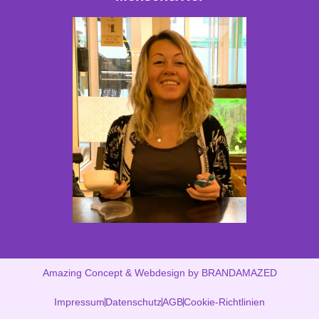
Amazing Concept & Webdesign by BRANDAMAZED
Impressum
Datenschutz
AGB
Cookie-Richtlinien