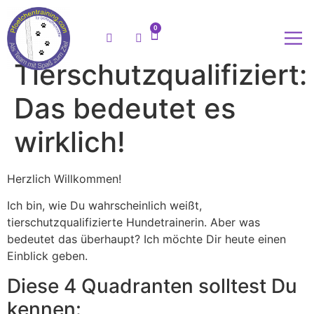
0
Tierschutzqualifiziert:
Meine
Das bedeutet es
wirklich!
Herzlich Willkommen!
Ich bin, wie Du wahrscheinlich weißt,
tierschutzqualifizierte Hundetrainerin. Aber was
bedeutet das überhaupt? Ich möchte Dir heute einen
Einblick geben.
Diese 4 Quadranten solltest Du
kennen: