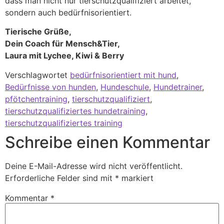
dass man nicht nur tierschutzqualifiziert arbeitet,
sondern auch bedürfnisorientiert.
Tierische Grüße,
Dein Coach für Mensch&Tier,
Laura mit Lychee, Kiwi & Berry
Verschlagwortet
bedürfnisorientiert mit hund
,
Bedürfnisse von hunden
,
Hundeschule
,
Hundetrainer
,
pfötchentraining
,
tierschutzqualifiziert
,
tierschutzqualifiziertes hundetraining
,
tierschutzqualifiziertes training
Schreibe einen Kommentar
Deine E-Mail-Adresse wird nicht veröffentlicht.
Erforderliche Felder sind mit
*
markiert
Kommentar
*